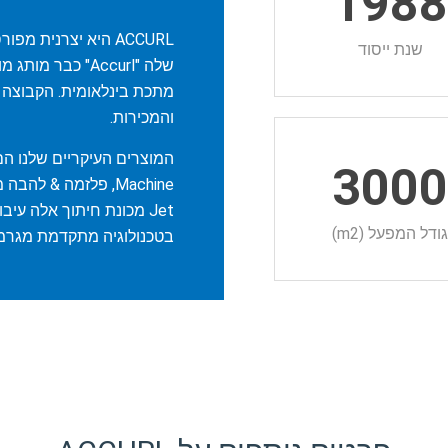
198
ACCURL היא יצרנית 
שנת ייסוד
שלה "Accurl" כבר
מתכת בינלאומית. הקבוצה ש
והמכירות.
המוצרים העיקריים שלנו הם: 
300
ודל המפעל (m2)
בטכנולוגיה מתקדמת מגרמני