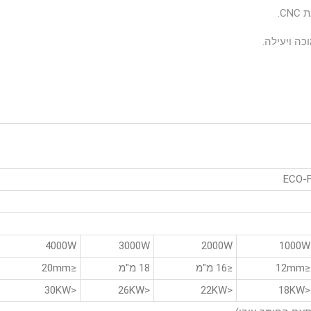
C.
כה ויעילה.
4000W
3000W
2000W
1000W
≤12mm
≤16 מ"מ
18 מ"מ
≤20mm
<30KW
<26KW
<22KW
<18KW