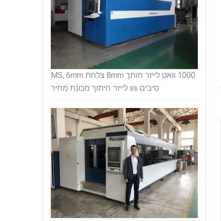
1000 וואט לייזר חותך 8mm צלחת MS, 6mm
סיבים ss לייזר חיתוך מכונת מחיר