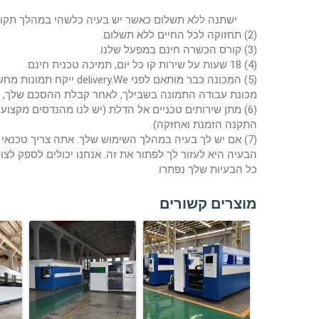
ישתנה ללא תשלום כאשר יש בעיה כלשהי במהלך תקופ
(2) תחזוקה לכל החיים ללא תשלום.
(3) קורס הכשרה חינם במפעל שלנו.
(4) 18 שעות על שירות קו כל יום, תמיכה טכנית חינם.
(5) המכונה כבר מותאם לפני delivery.We ייקח תמונות מחשב ולעשות
מכונת עבודה התמונה בשבילך, לאחר קבלת ההסכם שלך, אז
(6) מתן שירותים טכניים אל הדלת (יש לנו מהנדסים מקצועיים להציע מכונה
התקנה הזמנת ואחזקה).
(7) אם יש לך בעיה במהלך השימוש שלך. אתה צריך טכנאי שלנו לשפוט איפה
הבעיה היא לעזור לך לפתור את זה. אנחנו יכולים לספק לצו
כל הבעיות שלך נפתרו.
מוצרים קשורים