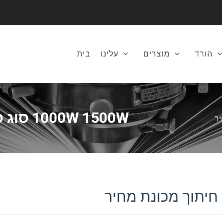
הורד
מוצרים
עלינו
בית
1000W 1500W סוג סיב לייזר חיתוך מכונת מחיר