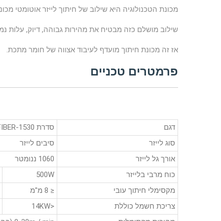
מכונת הטכנולוגיה היא שילוב של חיתוך לייזר אוטומטי מכונת NC
שילוב מושלם כזה מבטיח את מהירות גבוהה, דיוק, עלות נמו
אז זה מכונת חיתוך מועדף לעיבוד אצווה של חומר מתכת.
פרמטרים טכניים
דגם
סדרת ECO-FIBER-1530
סוג לייזר
סיבים לייזר
אורך גל לייזר
1060 ננומטר
כוח מרבי בלייזר
500W
מקסימלי חיתוך עובי
≤ 8 מ"מ
צריכת חשמל כוללת
<14KW