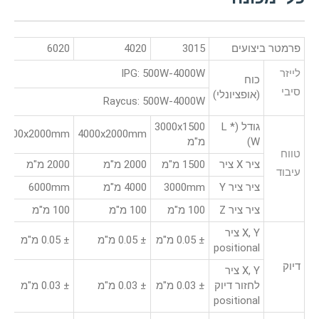
פרמטר ביצועים
3015
4020
6020
לייזר
IPG: 500W-4000W
כוח
סיבי
(אופציונלי)
Raycus: 500W-4000W
גודל (L *
3000x1500
6000x2000mm
4000x2000mm
W)
מ"מ
טווח
ציר X ציר
1500 מ"מ
2000 מ"מ
2000 מ"מ
עיבוד
ציר ציר Y
3000mm
4000 מ"מ
6000mm
ציר ציר Z
100 מ"מ
100 מ"מ
100 מ"מ
X, Y ציר
± 0.05 מ"מ
± 0.05 מ"מ
± 0.05 מ"מ
positional
דיוק
X, Y ציר
לחזור דיוק
± 0.03 מ"מ
± 0.03 מ"מ
± 0.03 מ"מ
positional