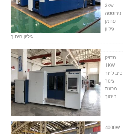
3kw
נירוסטה
פחמן
גיליון
גיליון חיתוך
מדויק
1KW
סיב לייזר
צינור
מכונת
חיתוך
4000W