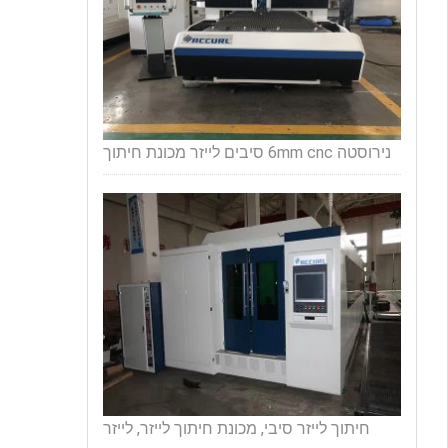
נירוסטה 6mm cnc סיבים לייזר מכונת חיתוך
חיתוך לייזר סיבי, מכונת חיתוך לייזר, לייזר