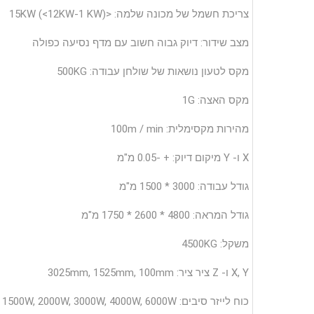
צריכת חשמל של מכונה שלמה: <15KW (<12KW-1 KW)
מצב שידור: דיוק גבוה חשוב עם מדף נסיעה כפולה
מקס לטעון נושאות של שולחן עבודה: 500KG
מקס האצה: 1G
מהירות מקסימלית: 100m / min
X ו- Y מיקום דיוק: + -0.05 מ"מ
גודל עבודה: 3000 * 1500 מ"מ
גודל המראה: 4800 * 2600 * 1750 מ"מ
משקל: 4500KG
X, Y ו- Z ציר ציר: 3025mm, 1525mm, 100mm
כוח לייזר סיבים: 500W, 750W, 1000W, 1500W, 2000W, 3000W, 4000W, 6000W