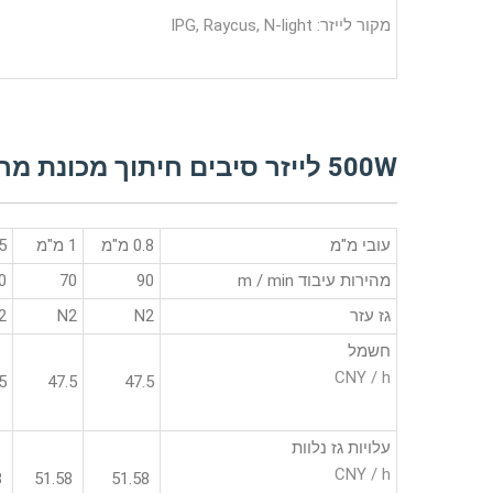
מקור לייזר: IPG, Raycus, N-light
500W לייזר סיבים חיתוך מכונת מחיר פרמטר
עובי מ"מ
0.8 מ"מ
1 מ"מ
1.5
מהירות עיבוד m / min
90
70
0
גז עזר
N2
N2
2
חשמל
CNY / h
5
47.5
47.5
עלויות גז נלוות
CNY / h
51.58
51.58
51.58