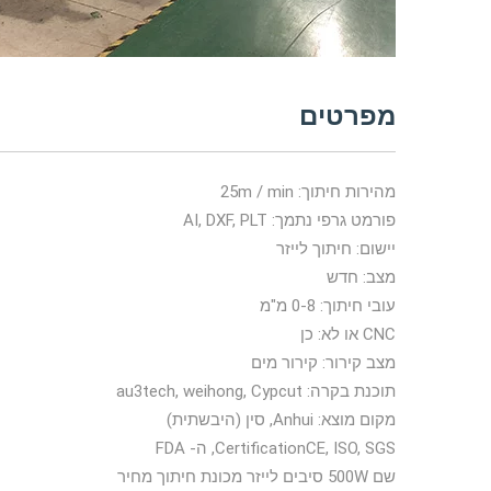
מפרטים
מהירות חיתוך: 25m / min
פורמט גרפי נתמך: AI, DXF, PLT
יישום: חיתוך לייזר
מצב: חדש
עובי חיתוך: 0-8 מ"מ
CNC או לא: כן
מצב קירור: קירור מים
תוכנת בקרה: au3tech, weihong, Cypcut
מקום מוצא: Anhui, סין (היבשתית)
CertificationCE, ISO, SGS, ה- FDA
שם 500W סיבים לייזר מכונת חיתוך מחיר