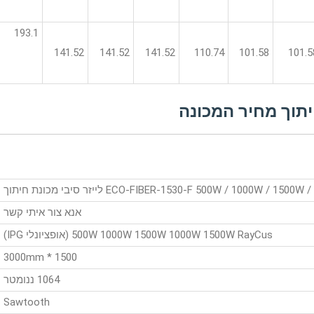
193.1
141.52
141.52
141.52
110.74
101.58
101.5
ECO-FIBER-1530-F 500W / 1000W / 1500 לייזר סיבי מכונת חיתוך
אנא צור איתי קשר
500W 1000W 1500W 1000W 1500W RayCus (אופציונלי IPG)
1500 * 3000mm
1064 ננומטר
Sawtooth