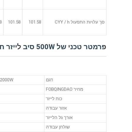
סך עלויות התפעול CYY / h
101.58
101.58
8
פרמטר טכני של 500W סיב לייזר חיתוך מחיר המכונה
דגם
W / 2000W
מחיר FOBQINGDAO
כוח לייזר
אזור עבודה
אורך גל הלייזר
שולחן עבודה