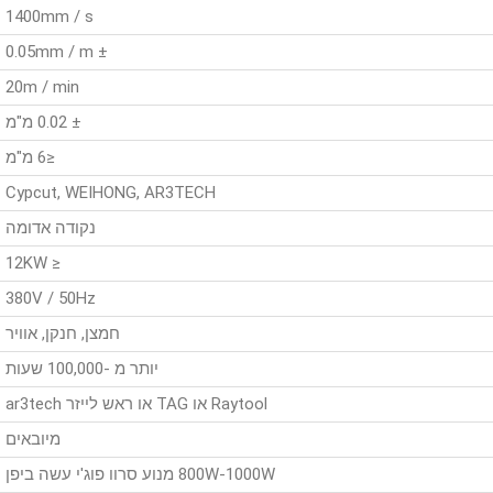
1400mm / s
± 0.05mm / m
20m / min
± 0.02 מ"מ
≤6 מ"מ
Cypcut, WEIHONG, AR3TECH
נקודה אדומה
≤ 12KW
380V / 50Hz
חמצן, חנקן, אוויר
יותר מ -100,000 שעות
Raytool או TAG או ראש לייזר ar3tech
מיובאים
800W-1000W מנוע סרוו פוג'י עשה ביפן