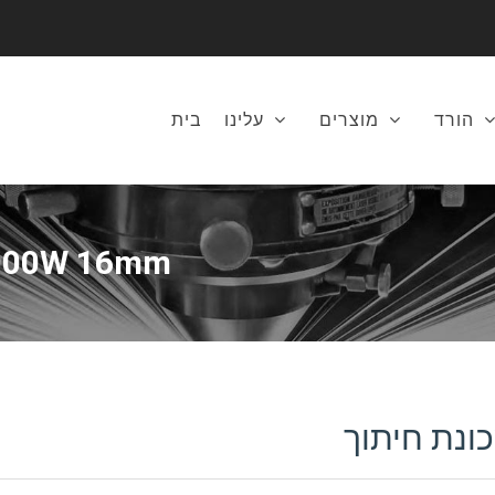
הורד
מוצרים
עלינו
בית
3000W 16mm סיבים לייזר מכונת 