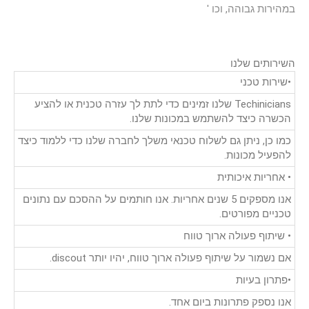
במהירות גבוהה, וכו '
השירותים שלנו
•שירות טכני
Techinicians שלנו זמינים כדי לתת לך עזרה טכנית או להציע
הכשרה כיצד להשתמש במכונות שלנו.
כמו כן, ניתן גם לשלוח טכנאי משלך לחברה שלנו כדי ללמוד כיצד
להפעיל מכונות.
• אחריות איכותית
אנו מספקים 5 שנים אחריות. אנו חותמים על ההסכם עם נתונים
טכניים מפורטים.
• שיתוף פעולה ארוך טווח
אם נשמור על שיתוף פעולה ארוך טווח, יהיו יותר discout.
•פתרון בעיות
אנו נספק פתרונות ביום אחד.