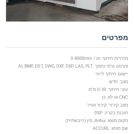
מפרטים
מהירות חיתוך: 0-8000mm / m
פורמט גרפי נתמך: AI, BMP, DST, DWG, DXF, DXP, LAS, PLT
יישום: חיתוך לייזר
מצב: חדש
עובי חיתוך: 0-30 מ"מ
CNC או לא: כן
מצב קירור: קירור אוויר
תוכנת בקרה: DSP
מקום מוצא: Anhui, סין (היבשתית)
שם מותג: ACCURL