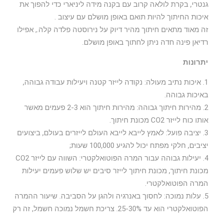
גנטרי, בקרת לולאה קרוב עם בקנה מידה ליניארי כדי להפוך את
איכות החיתוך להיות תואם באופן מושלם עם עיצוב .
זה מאוד מתאים חיתוך מהיר דיוק על נירוסטה פלדה קלה., אפילו
רדיאן פינה חדה ניתן לחתוך באופן מושלם.
יתרונות
1. איכות נתיב מעולה: נקודה לייזר קטנה ויעילות עבודה גבוהה,
באיכות גבוהה.
2. מהירות חיתוך גבוהה: מהירות חיתוך הוא 2-3 פעמים מאשר
אותו כוח לייזר CO2 מכונת חיתוך.
3. יציבה פועל: לאמץ לייבא לייבא העולם לייזרים בעולם, ביצועים
יציבים, חלקי מפתח יכול להגיע 100,000 שעות;
4. יעילות גבוהה עבור המרה הפוטואלקטרי: השווה עם לייזר CO2
מכונת חיתוך, מכונת חיתוך לייזר סיבים יש שלוש פעמים יעילות
המרה הפוטואלקטרי.
5. עלות נמוכה: לחסוך באנרגיה ולהגן על הסביבה. שיעור ההמרה
הפוטואלקטרי הוא עד 25-30%. צריכת חשמל נמוכה חשמל, זה רק