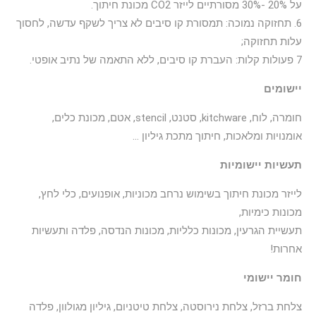
על 20% -30% מסורתיים לייזר CO2 מכונת חיתוך.
6. תחזוקה נמוכה: תמסורת קו סיבים לא צריך לשקף עדשה, לחסוך
עלות תחזוקה;
7 פעולות קלות: העברת קו סיבים, ללא התאמה של נתיב אופטי.
יישומים
חומרה, לוח, kitchware, סטנט, stencil, אטם, מכונת כלים,
אומנויות ומלאכות, חיתוך מתכת גיליון ...
תעשיות יישומיות
לייזר מכונת חיתוך בשימוש נרחב מכוניות, אופנועים, כלי לחץ,
מכונות כימיות,
תעשיית הגרעין, מכונות כלליות, מכונות הנדסה, פלדה ותעשיות
אחרות!
חומר יישומי
צלחת ברזל, צלחת נירוסטה, צלחת טיטניום, גיליון מגולוון, פלדה