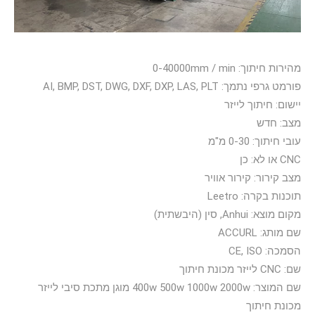
מהירות חיתוך: 0-40000mm / min
פורמט גרפי נתמך: AI, BMP, DST, DWG, DXF, DXP, LAS, PLT
יישום: חיתוך לייזר
מצב: חדש
עובי חיתוך: 0-30 מ"מ
CNC או לא: כן
מצב קירור: קירור אוויר
תוכנות בקרה: Leetro
מקום מוצא: Anhui, סין (היבשתית)
שם מותג: ACCURL
הסמכה: CE, ISO
שם: CNC לייזר מכונת חיתוך
שם המוצר: 400w 500w 1000w 2000w מוגן מתכת סיבי לייזר
מכונת חיתוך