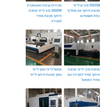
3000W סיבים לייזר
מהירות גבוהה אוטומטית
מכונת חיתוך עם מחליף
3000W סיב לייזר מתכת
כפול משטחים
חיתוך מכונת מחיר
למכירה
מתכת סיבי לייזר מכונת
מפעל לייזר נמוך לייזר
חיתוך מחיר למכירה עם
נמוך מכונת חיתוך לייזר
מחיר המפעל