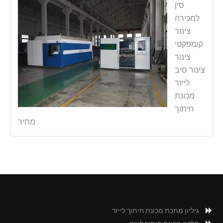
סין
למכירה
צינור
קומפקטי
צינור
צינור סיב
לייזר
מכונת
חיתוך
מחיר
גיליון מתכת מכונת חיתוך לייזר