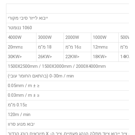
ייבוא לייזר סיבי מקורי
1060 ננומטר
4000W
3000W
2000W
1000W
500W
≤ 8 מ"מ
≤12mm
≤16 מ"מ
18 מ"מ
≤20mm
<30KW
<26KW
<22KW
<18KW
<14KW
1500X2500mm / 1500X3000mm / 2000X4000mm
0-30m / min (בהתאם החומר עובי)
≤ ± 0.05mm / m
≤ ± 0.03mm / m
≤0.15 מ"מ
120m / min
יבוא מנוע סרוו
Y- ציר ייבוא ציוד מתלה הנהג פעמיים, ציר ה- X מיובאים בורג הכדור