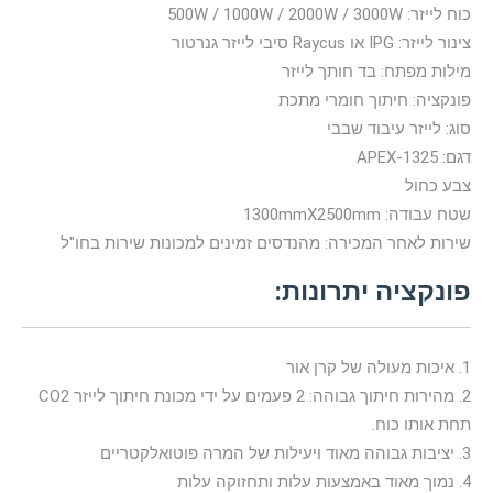
כוח לייזר: 500W / 1000W / 2000W / 3000W
צינור לייזר: IPG או Raycus סיבי לייזר גנרטור
מילות מפתח: בד חותך לייזר
פונקציה: חיתוך חומרי מתכת
סוג: לייזר עיבוד שבבי
דגם: APEX-1325
צבע כחול
שטח עבודה: 1300mmX2500mm
שירות לאחר המכירה: מהנדסים זמינים למכונות שירות בחו"ל
פונקציה יתרונות:
1. איכות מעולה של קרן אור
2. מהירות חיתוך גבוהה: 2 פעמים על ידי מכונת חיתוך לייזר CO2
תחת אותו כוח.
3. יציבות גבוהה מאוד ויעילות של המרה פוטואלקטריים
4. נמוך מאוד באמצעות עלות ותחזוקה עלות