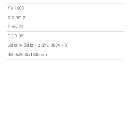
1600 ק"ג
קירור מים
24 שעות
0-35 ° C
380V / 3 שלבים / 50Hz או 60Hz
4500x2000x1800mm