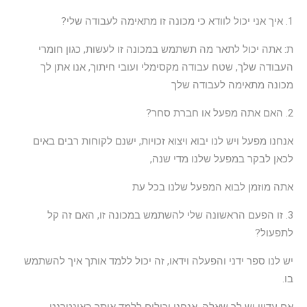
1. איך אני יכול לוודא כי מכונה זו מתאימה לעבודה שלי?
ת: אתה יכול לתאר מה תשתמש במכונה זו לעשות, כגון חומרי
העבודה שלך, שטח עבודה מקסימלי ועובי חיתוך, אנו אתן לך
מכונה מתאימה לעבודה שלך
2. האם אתה מפעל או חברת סחר?
אנחנו מפעל ויש לנו יבוא ויצוא זכויות, ישנם לקוחות רבים באים
לכאן לבקר במפעל שלנו מדי שנה,
אתה מוזמן לבוא המפעל שלנו בכל עת
3. זו הפעם הראשונה שלי להשתמש במכונה זו, האם זה קל
לתפעול?
יש לנו ספר ידני והפעלה וידאו, זה יכול ללמד אותך איך להשתמש
בו.
אם עדיין יש לך שאלה, אנחנו יכולים ללמד אותך באינטרנט