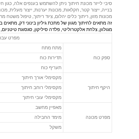
סיבי לייזר מכונת חיתוך ניתן להשתמש בענפים אלה, כגון חית
מכונות מזון, ריתוך כלים יהלום, ציוד ריתוך, טיפול משטח מתכ
זה מתאים לחיתוך מגוון של מתכת גיליון בינוני דק, מתאים 
מגולוון, צלחת אלקטרוליטי, פלדה סיליקון, סגסוגת טיטניום, וכ
מפרט עבור 
מתח מתח
ספק כוח
תדירות כוח
תעריף כוח
מקסימלי אורך חיתוך
היקף חיתוך
מקסימלי רוחב חיתוך
מקסימלי עובי חיתוך
מאפיין מחשב
מפרט מכונה
מימד החבילה
משקל