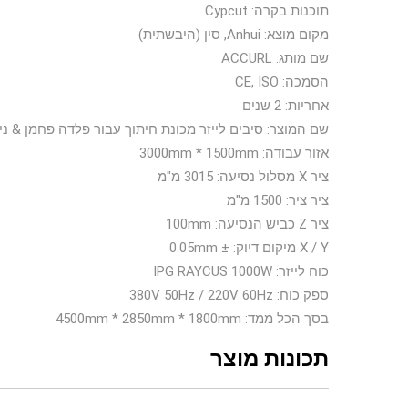
תוכנות בקרה: Cypcut
מקום מוצא: Anhui, סין (היבשתית)
שם מותג: ACCURL
הסמכה: CE, ISO
אחריות: 2 שנים
שם המוצר: סיבים לייזר מכונת חיתוך עבור פלדה פחמן & נ
אזור עבודה: 3000mm * 1500mm
ציר X מסלול נסיעה: 3015 מ"מ
ציר ציר: 1500 מ"מ
ציר Z כביש הנסיעה: 100mm
X / Y מיקום דיוק: ± 0.05mm
כוח לייזר: IPG RAYCUS 1000W
ספק כוח: 380V 50Hz / 220V 60Hz
בסך הכל ממד: 4500mm * 2850mm * 1800mm
תכונות מוצר