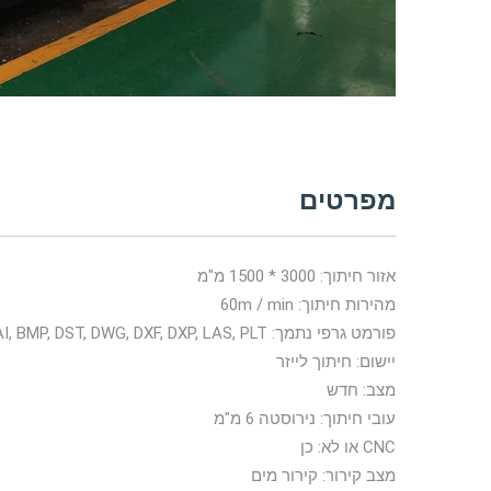
מפרטים
אזור חיתוך: 3000 * 1500 מ"מ
מהירות חיתוך: 60m / min
פורמט גרפי נתמך: AI, BMP, DST, DWG, DXF, DXP, LAS, PLT
יישום: חיתוך לייזר
מצב: חדש
עובי חיתוך: נירוסטה 6 מ"מ
CNC או לא: כן
מצב קירור: קירור מים