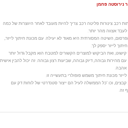
תות רכב צינורות פליטה רכב צריך להיות מעובד לאחר היווצרות של כמה
סום, השיטה המסורתית היא מאוד לא יעילה. עם מכונת חיתוך לייזר,
תוך לייזר יספק לך.
יותר קישוט, ואת הביקוש למוצרים הקשורים למטבח הוא מקבל גדול יותר
עם מהירות גבוהה, דיוק גבוהה, שביעות רצון גבוהה. זה יכול להבין אישית
 אהבה.
 לייזר מכונת חיתוך משמש פופולרי בתעשייה זו.
 קבצים, וכו 'כל הממשלה לעיל הם ייצור סטנדרטי של לוחות דק עם
 זה.