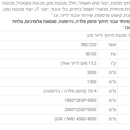
וך מתכת, ייצור מתג חשמלי, חלל, מכונות מזון, מכונות טקסטיל, מכונות
בנייה, ייצור קטר, חקלאות, מכונות יערנות, ייצור מעלית, מכונית מיוחדת, מכשירי חשמל ביתיים, כלי עיבוד, ייצור IT, ייצור מכונות נפט,
ת, קישוט פרסומת, שירותי עיבוד לייזר, וכו '
במיוחד עבור חיתוך פחמן פלדה, נירוסטה, סגסוגת אלומיניום, צלחת
ו '
מכונת חיתוך לייזר סיב
אשר
380/220
50/60
Hz
ק"ו
15.2 (אם לייזר 1kw)
מ"מ
3000
מ"מ
1500
מ"מ
10/4 (פחמן פלדה / נירוסטה)
מ"מ
4500*2850*1800
מ"מ
5000*2200*2000
מ"מ
4500/4000 (GW / NW)